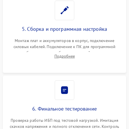
5. Сборка и программная настройка
Монтаж плат и аккумуляторов в корпус, подключение
силовых кабелей. Подключение к ПК для программной
калибровки констант батареи, настройки порогов
Подробнее
срабатывания AVR и сброса счетчиков старения АКБ.
6. Финальное тестирование
Проверка работы ИБП под тестовой нагрузкой. Имитация
скачков напряжения и полного отключения сети. Контроль