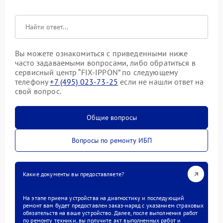
Вы можете ознакомиться с приведенными ниже
часто задаваемыми вопросами, либо обратиться в
сервисный центр “FIX-IPPON” по следующему
телефону
+7 (495) 023-73-25
если не нашли ответ на
свой вопрос.
Общие вопросы
Вопросы по ремонту ИБП
Какие документы вы предоставляете?
На этапе приема устройства на диагностику и последующий
ремонт вам будет предоставлен заказ-наряд с указанием страховых
обязательств на ваше устройство. Далее, после выполнения работ
по ремонту техники, вы получите акт выполненных работ и