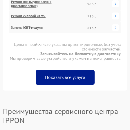
Ремонт платы управления
965 р
(восстановление)
Ремонт силовой части
715 р
Замена IGBT-модуля
615 р
Цены в прайс-листе указаны ориентировочные, без учета
стоимости запчастей.
Записывайтесь на бесплатную диагностику.
Мы проверим ваше устройство и укажем на неисправность.
Показать все услуги
Преимущества сервисного центра
IPPON