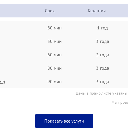
Срок
Гарантия
80 мин
1 год
30 мин
3 года
60 мин
3 года
80 мин
3 года
ие)
90 мин
3 года
Цены в прайс-листе указаны
Мы прове
Показать все услуги