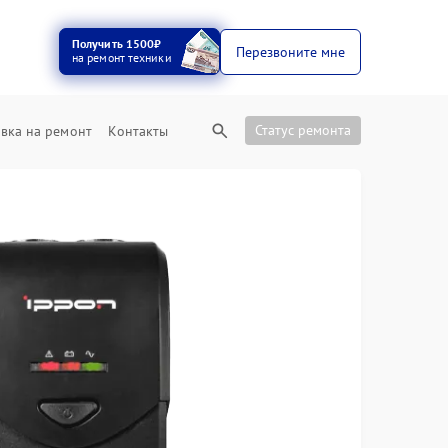
Получить 1500₽
Перезвоните мне
на ремонт техники
Статус ремонта
вка на ремонт
Контакты