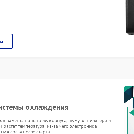
ны
системы охлаждения
n заметна по нагреву корпуса, шуму вентилятора и
 растет температура, из-за чего электроника
ься сразу после старта.