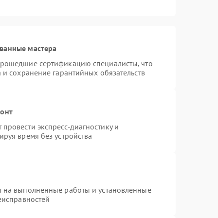
ванные мастера
прошедшие сертификацию специалисты, что
а и сохранение гарантийных обязательств
монт
провести экспресс-диагностику и
ируя время без устройства
я на выполненные работы и установленные
неисправностей