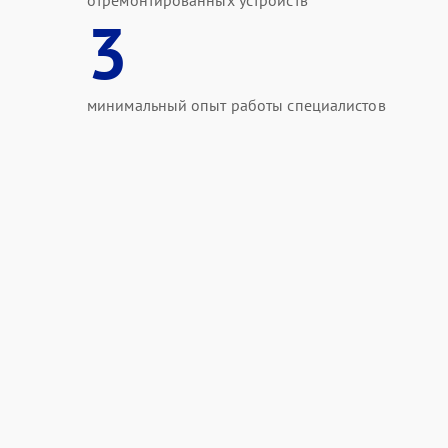
отремонтированных устройств
3
минимальный опыт работы специалистов