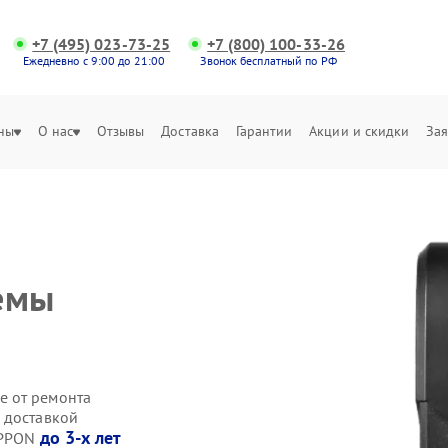
+7 (495) 023-73-25
+7 (800) 100-33-26
Ежедневно с 9:00 до 21:00
Звонок бесплатный по РФ
ны
О нас
Отзывы
Доставка
Гарантии
Акции и скидки
Зая
емы
е от ремонта
 доставкой
до 3-х лет
IPPON