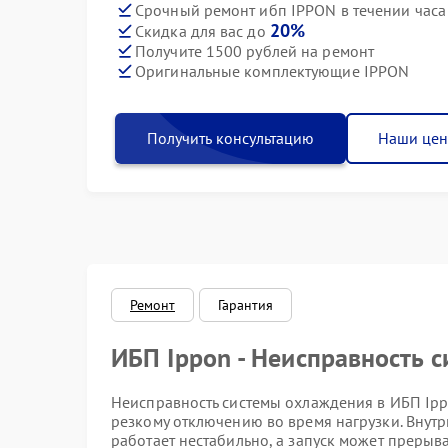
Срочный ремонт ибп IPPON в течении часа
20%
Скидка для вас до
Получите 1500 рублей на ремонт
Оригинальные комплектующие IPPON
Получить консультацию
Наши це
Ремонт
Гарантия
ИБП Ippon - Неисправность 
Неисправность системы охлаждения в ИБП Ippo
резкому отключению во время нагрузки. Внутри
работает нестабильно, а запуск может прерыват