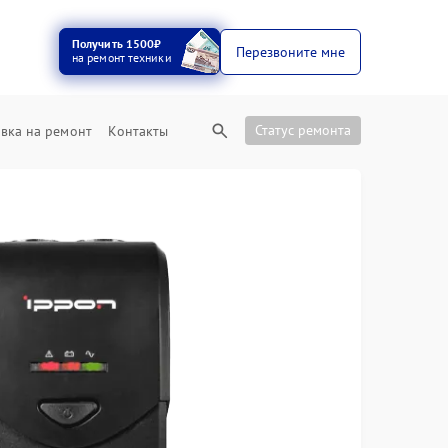
Получить 1500₽
Перезвоните мне
на ремонт техники
Статус ремонта
вка на ремонт
Контакты