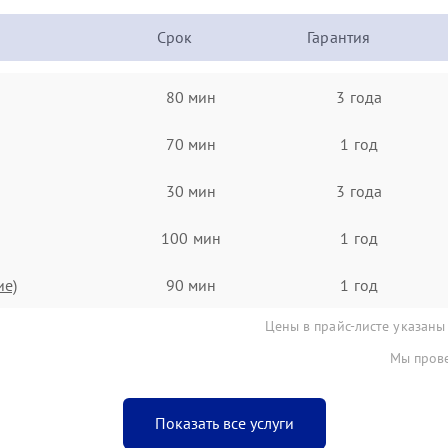
Срок
Гарантия
80 мин
3 года
70 мин
1 год
30 мин
3 года
100 мин
1 год
ие)
90 мин
1 год
Цены в прайс-листе указаны
Мы прове
Показать все услуги