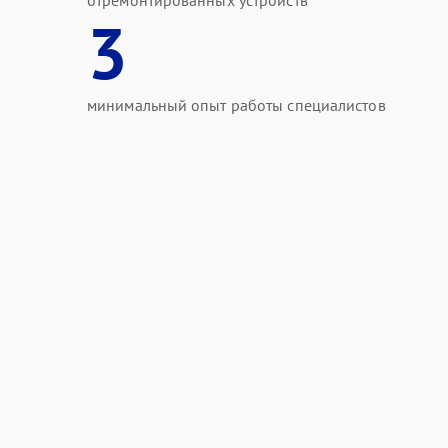
отремонтированных устройств
3
минимальный опыт работы специалистов