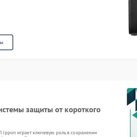
ны
системы защиты от короткого
П Ippon играет ключевую роль в сохранении