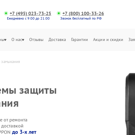
+7 (495) 023-73-25
+7 (800) 100-33-26
Ежедневно с 9:00 до 21:00
Звонок бесплатный по РФ
ны
О нас
Отзывы
Доставка
Гарантии
Акции и скидки
Зая
о замыкания
темы защиты
ания
е от ремонта
 доставкой
до 3-х лет
IPPON