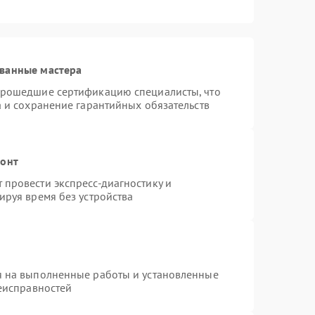
ванные мастера
прошедшие сертификацию специалисты, что
а и сохранение гарантийных обязательств
монт
провести экспресс-диагностику и
ируя время без устройства
я на выполненные работы и установленные
неисправностей