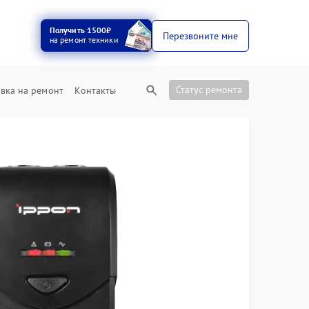
Получить 1500₽
Перезвоните мне
на ремонт техники
Статус ремонта
вка на ремонт
Контакты