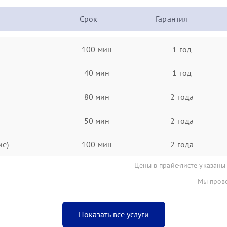
Срок
Гарантия
100 мин
1 год
40 мин
1 год
80 мин
2 года
50 мин
2 года
ие)
100 мин
2 года
Цены в прайс-листе указаны
Мы прове
Показать все услуги