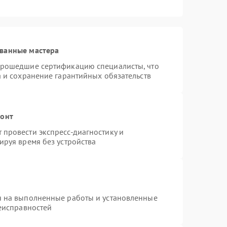
ванные мастера
прошедшие сертификацию специалисты, что
а и сохранение гарантийных обязательств
монт
провести экспресс-диагностику и
ируя время без устройства
я на выполненные работы и установленные
неисправностей