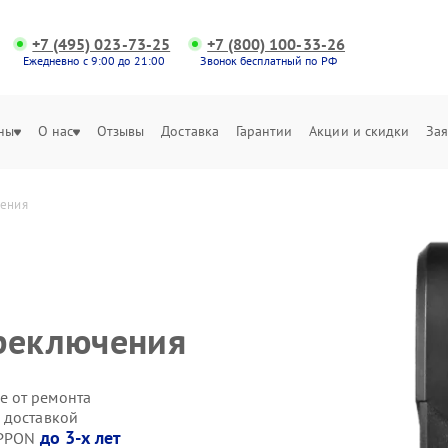
+7 (495) 023-73-25
+7 (800) 100-33-26
Ежедневно с 9:00 до 21:00
Звонок бесплатный по РФ
ны
О нас
Отзывы
Доставка
Гарантии
Акции и скидки
Зая
чения
ереключения
е от ремонта
 доставкой
до 3-х лет
IPPON