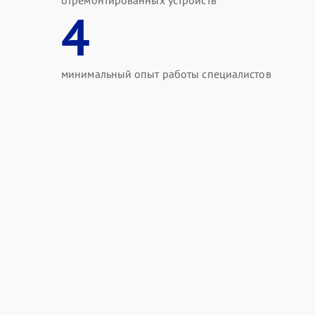
отремонтированных устройств
4
минимальный опыт работы специалистов