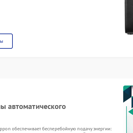
ны
мы автоматического
ppon обеспечивает бесперебойную подачу энергии: