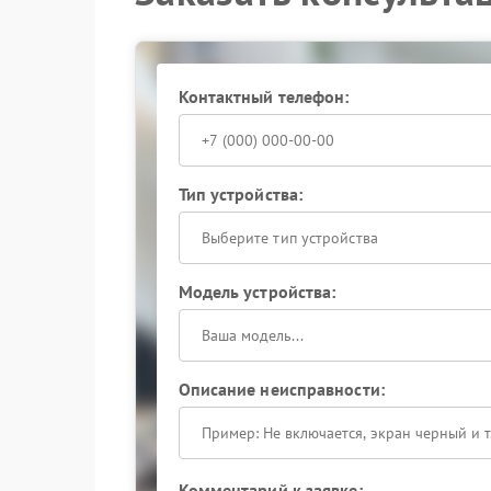
Когда самостоятельные действия не дают резул
сервисном центре Ippon проведут комплексную
выполнят необходимые работы с применением
Контактный телефон:
надежность дальнейшей эксплуатации устройст
Сохраните стабильность энергоснабжения — д
чтобы избежать риска повреждения подключе
Тип устройства:
Выберите тип устройства
Модель устройства:
Описание неисправности:
Комментарий к заявке: