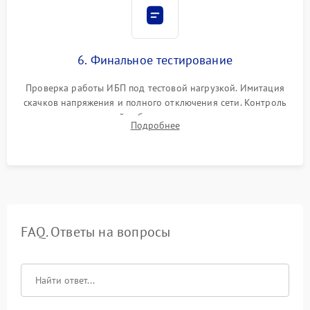
6. Финальное тестирование
Проверка работы ИБП под тестовой нагрузкой. Имитация
скачков напряжения и полного отключения сети. Контроль
времени автономной работы, температурного режима и
Подробнее
корректности формы выходного сигнала.
FAQ. Ответы на вопросы