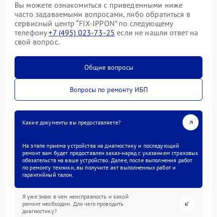
Вы можете ознакомиться с приведенными ниже
часто задаваемыми вопросами, либо обратиться в
сервисный центр “FIX-IPPON” по следующему
телефону
+7 (495) 023-73-25
если не нашли ответ на
свой вопрос.
Общие вопросы
Вопросы по ремонту ИБП
Какие документы вы предоставляете?
На этапе приема устройства на диагностику и последующий
ремонт вам будет предоставлен заказ-наряд с указанием страховых
обязательств на ваше устройство. Далее, после выполнения работ
по ремонту техники, вы получите акт выполненных работ и
гарантийный талон.
Я уже знаю в чем неисправность и какой
ремонт необходим. Для чего проводить
диагностику?