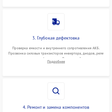
3. Глубокая дефектовка
Проверка емкости и внутреннего сопротивления АКБ.
Прозвонка силовых транзисторов инвертора, диодов, реле
переключения и трансформатора. Визуальный поиск вздутых
Подробнее
конденсаторов и прогаров на печатной плате.
4. Ремонт и замена компонентов