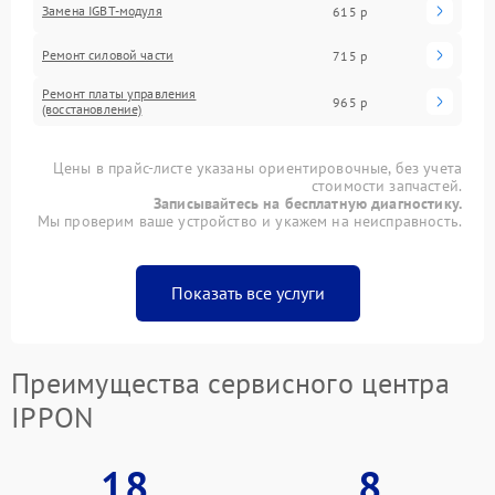
Замена IGBT-модуля
615 р
Ремонт силовой части
715 р
Ремонт платы управления
965 р
(восстановление)
Цены в прайс-листе указаны ориентировочные, без учета
стоимости запчастей.
Записывайтесь на бесплатную диагностику.
Мы проверим ваше устройство и укажем на неисправность.
Показать все услуги
Преимущества сервисного центра
IPPON
18
8