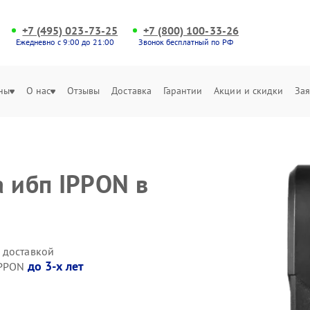
+7 (495) 023-73-25
+7 (800) 100-33-26
Ежедневно с 9:00 до 21:00
Звонок бесплатный по РФ
ны
О нас
Отзывы
Доставка
Гарантии
Акции и скидки
Зая
а ибп IPPON в
 доставкой
до 3-х лет
IPPON