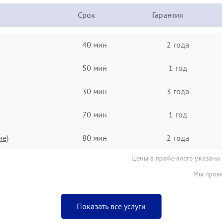
Срок
Гарантия
40 мин
2 года
50 мин
1 год
30 мин
3 года
70 мин
1 год
ие)
80 мин
2 года
Цены в прайс-листе указаны
Мы прове
Показать все услуги