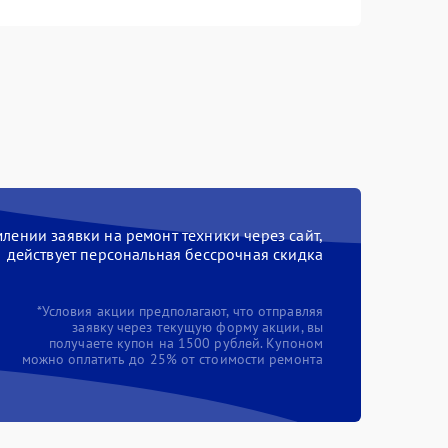
ении заявки на ремонт техники через сайт,
действует персональная бессрочная скидка
*Условия акции предполагают, что отправляя
заявку через текущую форму акции, вы
получаете купон на 1500 рублей. Купоном
можно оплатить до 25% от стоимости ремонта