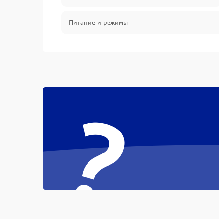
Питание и режимы
Интерфейсы и связь
Температура и эксплуатация
?
Механические повреждения
Механика