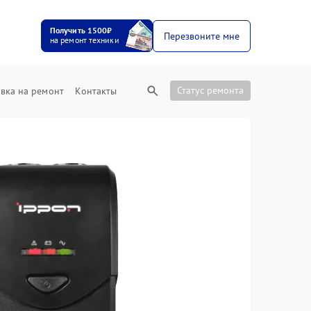
Получить 1500₽
Перезвоните мне
на ремонт техники
Статус ремонта
вка на ремонт
Контакты