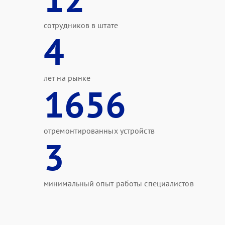
сотрудников в штате
4
лет на рынке
1656
отремонтированных устройств
3
минимальный опыт работы специалистов