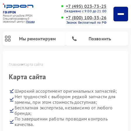
+7 (495) 023-73-25
Ежедневно с 9:00 до 21:00
FIX-IPPON
Ремонт устройств IPPON
+7 (800) 100-33-26
Специализированный
cервисный центр г.
Москва
Звонок бесплатный по РФ
Мы ремонтируем
Позвонить
Главная
Карта сайта
Карта сайта
Широкий ассортимент оригинальных запчастей;
Нет трудностей с выбором редкой запчасти для
замены, при этом стоимость доступная;
Бесплатная экспертиза, независимо от любого
бренда;
По завершении работы проводим контроль
качества.