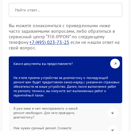
Вы можете ознакомиться с приведенными ниже
часто задаваемыми вопросами, либо обратиться в
сервисный центр “FIX-IPPON” по следующему
телефону
+7 (495) 023-73-25
если не нашли ответ на
свой вопрос.
Какие документы вы предоставляете?
На этапе приема устройства на диагностику и последующий
ремонт вам будет предоставлен заказ-наряд с указанием страховых
обязательств на ваше устройство. Далее, после выполнения работ
по ремонту техники, вы получите акт выполненных работ и
гарантийный талон.
Я уже знаю в чем неисправность и какой
ремонт необходим. Для чего проводить
диагностику?
Мне нужен срочный ремонт. Сможете