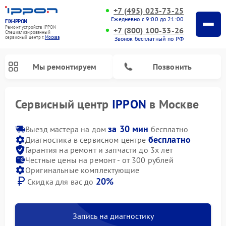
+7 (495) 023-73-25
Ежедневно с 9:00 до 21:00
FIX-IPPON
Ремонт устройств IPPON
+7 (800) 100-33-26
Специализированный
cервисный центр г.
Москва
Звонок бесплатный по РФ
Мы ремонтируем
Позвонить
Сервисный центр
IPPON
в Москве
за 30 мин
Выезд мастера на дом
бесплатно
бесплатно
Диагностика в сервисном центре
Гарантия на ремонт и запчасти до 3х лет
Честные цены на ремонт - от 300 рублей
Оригинальные комплектующие
20%
Скидка для вас до
Запись на диагностику