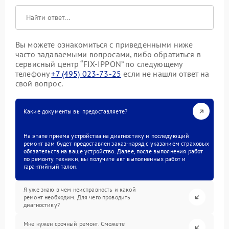
Вы можете ознакомиться с приведенными ниже
часто задаваемыми вопросами, либо обратиться в
сервисный центр “FIX-IPPON” по следующему
телефону
+7 (495) 023-73-25
если не нашли ответ на
свой вопрос.
Какие документы вы предоставляете?
На этапе приема устройства на диагностику и последующий
ремонт вам будет предоставлен заказ-наряд с указанием страховых
обязательств на ваше устройство. Далее, после выполнения работ
по ремонту техники, вы получите акт выполненных работ и
гарантийный талон.
Я уже знаю в чем неисправность и какой
ремонт необходим. Для чего проводить
диагностику?
Мне нужен срочный ремонт. Сможете