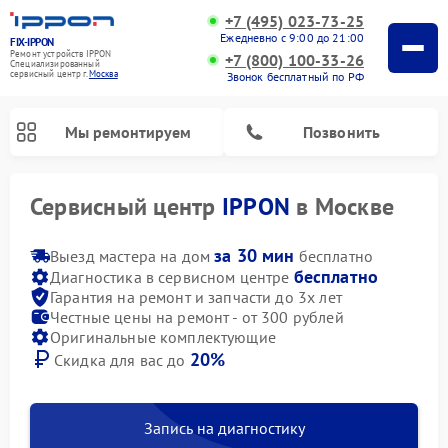
+7 (495) 023-73-25
Ежедневно с 9:00 до 21:00
FIX-IPPON
Ремонт устройств IPPON
+7 (800) 100-33-26
Специализированный
cервисный центр г.
Москва
Звонок бесплатный по РФ
Мы ремонтируем
Позвонить
Сервисный центр
IPPON
в Москве
за 30 мин
Выезд мастера на дом
бесплатно
бесплатно
Диагностика в сервисном центре
Гарантия на ремонт и запчасти до 3х лет
Честные цены на ремонт - от 300 рублей
Оригинальные комплектующие
20%
Скидка для вас до
Запись на диагностику