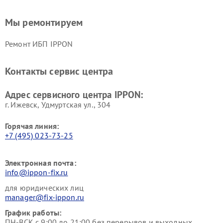
Мы ремонтируем
Ремонт ИБП IPPON
Контакты сервис центра
Адрес сервисного центра IPPON:
г. Ижевск, Удмуртская ул., 304
Горячая линия:
+7 (495) 023-73-25
Электронная почта:
info@ippon-fix.ru
для юридических лиц
manager@fix-ippon.ru
График работы:
ПН-ВСК с 9:00 до 21:00 без перерывов и выходных