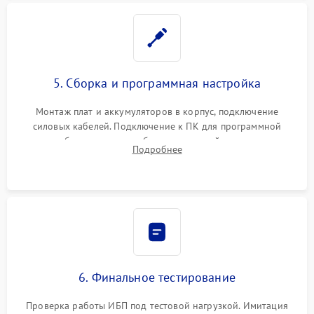
5. Сборка и программная настройка
Монтаж плат и аккумуляторов в корпус, подключение
силовых кабелей. Подключение к ПК для программной
калибровки констант батареи, настройки порогов
Подробнее
срабатывания AVR и сброса счетчиков старения АКБ.
6. Финальное тестирование
Проверка работы ИБП под тестовой нагрузкой. Имитация