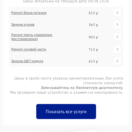
Цены актуальны на текущую дату 08.08.2026
Ремонт блока питания
815 р
Замена кулера
365 р
Ремонт платы управления
965 р
(восстановление)
Ремонт силовой части
715 р
Замена IGBT-модуля
615 р
Цены в прайс-листе указаны ориентировочные, без учета
стоимости запчастей.
Записывайтесь на бесплатную диагностику.
Мы проверим ваше устройство и укажем на неисправность.
Показать все услуги