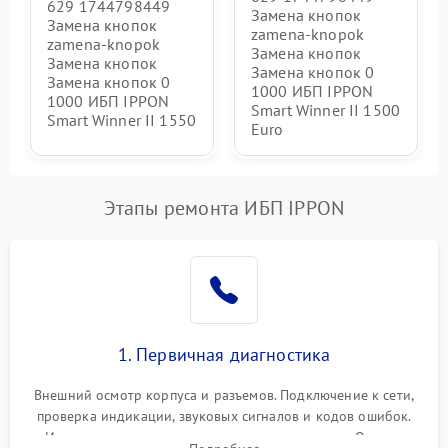
629 1744798449
Замена кнопок
Замена кнопок
zamena-knopok
zamena-knopok
Замена кнопок
Замена кнопок
Замена кнопок 0
Замена кнопок 0
1000 ИБП IPPON
1000 ИБП IPPON
Smart Winner II 1500
Smart Winner II 1550
Euro
Этапы ремонта ИБП IPPON
1. Первичная диагностика
Внешний осмотр корпуса и разъемов. Подключение к сети,
проверка индикации, звуковых сигналов и кодов ошибок.
Измерение входного и выходного напряжения. Оценка