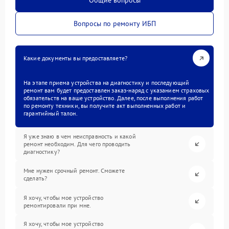
Общие вопросы
Вопросы по ремонту ИБП
Какие документы вы предоставляете?
На этапе приема устройства на диагностику и последующий
ремонт вам будет предоставлен заказ-наряд с указанием страховых
обязательств на ваше устройство. Далее, после выполнения работ
по ремонту техники, вы получите акт выполненных работ и
гарантийный талон.
Я уже знаю в чем неисправность и какой
ремонт необходим. Для чего проводить
диагностику?
Мне нужен срочный ремонт. Сможете
сделать?
Я хочу, чтобы мое устройство
ремонтировали при мне.
Я хочу, чтобы мое устройство