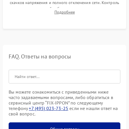
скачков напряжения и полного отключения сети. Контроль
времени автономной работы, температурного режима и
Подробнее
корректности формы выходного сигнала.
FAQ. Ответы на вопросы
Вы можете ознакомиться с приведенными ниже
часто задаваемыми вопросами, либо обратиться в
сервисный центр “FIX-IPPON” по следующему
телефону
+7 (495) 023-73-25
если не нашли ответ на
свой вопрос.