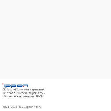
СЦ ippon-fix.ru - сеть сервисных
центров в Ижевске по ремонту и
обслуживанию техники IPPON
2021-2026 © СЦ ippon-fix.ru