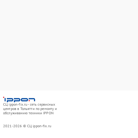
СЦ ippon-fix.ru - сеть сервисных
центров в Тольятти по ремонту и
обслуживанию техники IPPON
2021-2026 © СЦ ippon-fix.ru