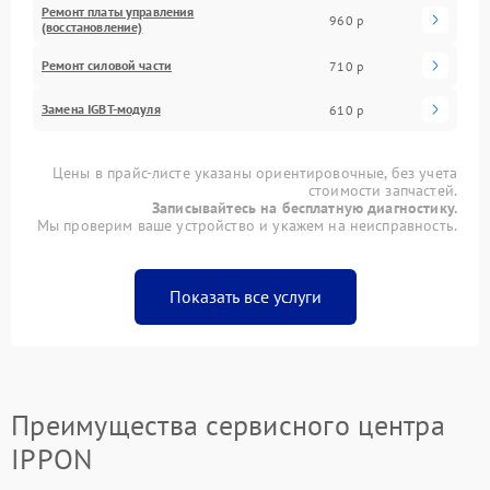
Ремонт платы управления
960 р
(восстановление)
Ремонт силовой части
710 р
Замена IGBT-модуля
610 р
Цены в прайс-листе указаны ориентировочные, без учета
стоимости запчастей.
Записывайтесь на бесплатную диагностику.
Мы проверим ваше устройство и укажем на неисправность.
Показать все услуги
Преимущества сервисного центра
IPPON